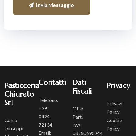
Invia Messaggio
Contatti
Dati
Pasticceria
Privacy
Fiscali
Chiurato
Telefono:
Srl
Privacy
+39
C.F e
Policy
0424
Part.
Corso
Cookie
72134
IVA:
Giuseppe
Policy
Email:
03750690244